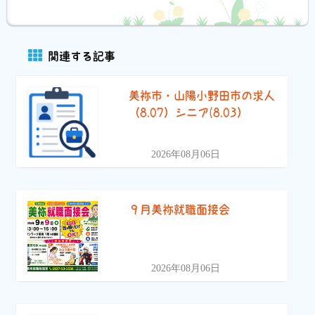
有
関連する記事
美祢市・山陽小野田市の求人
（8.07）シニア(8.03）
2026年08月06日
９月美祢就職面接会
2026年08月06日