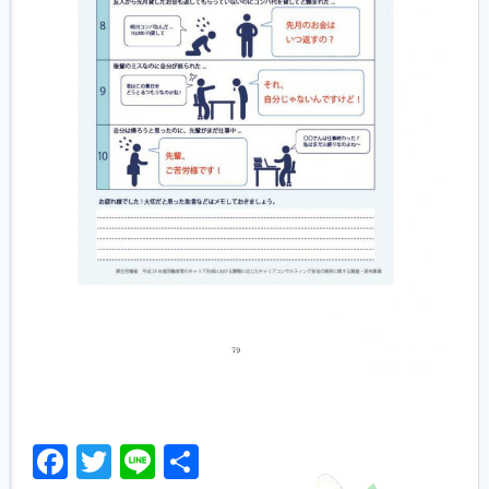
Facebook
Twitter
Line
共