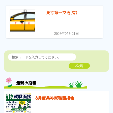
美祢第一交通(有)
2026年07月21日
検索
最新の投稿
8月度美祢就職面接会