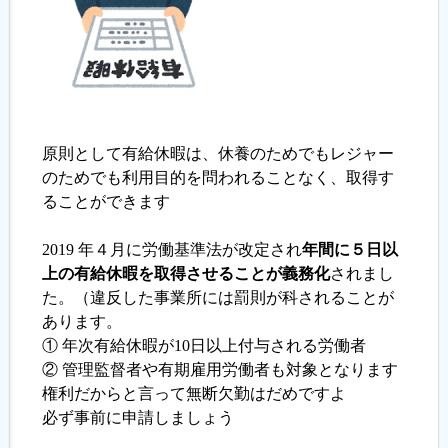
原則として有給休暇は、休養のためでもレジャー
のためでも利用目的を問われることなく、取得す
ることができます
2019 年４月に労働基準法が改定され
年間に５日以
上の有給休暇を取得させることが義務化
されまし
た。（違反した事業所には罰則が科されることが
あります。
① 年次有給休暇が10日以上付与される労働者
② 管理監督者や有期雇用労働者も対象となります
権利だからと言って無断欠勤はだめですよ
必ず事前に申請しましょう