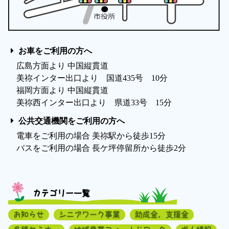
お車をご利用の方へ
広島方面より 中国縦貫道
美祢インター出口より 国道435号 10分
福岡方面より 中国縦貫道
美祢西インター出口より 県道33号 15分
公共交通機関をご利用の方へ
電車をご利用の場合 美祢駅から徒歩15分
バスをご利用の場合 長ケ坪停留所から徒歩2分
カテゴリー一覧
お知らせ
シニアワーク事業
助成金、支援金