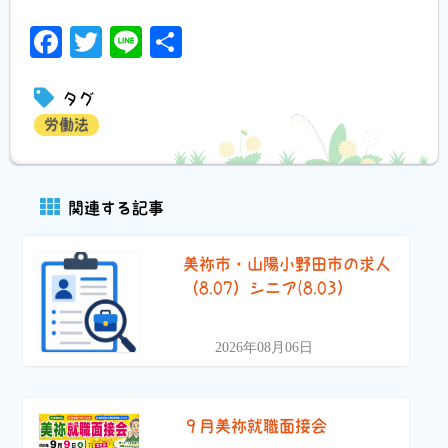
Facebook
Twitter
Line
共
有
タグ
労働法
関連する記事
美祢市・山陽小野田市の求人
（8.07）シニア(8.03）
2026年08月06日
９月美祢就職面接会