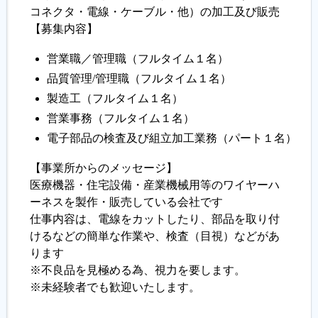
コネクタ・電線・ケーブル・他）の加工及び販売
【募集内容】
履歴書ジェネレーター
営業職／管理職（フルタイム１名）
品質管理/管理職（フルタイム１名）
製造工（フルタイム１名）
営業事務（フルタイム１名）
電子部品の検査及び組立加工業務（パート１名）
【事業所からのメッセージ】
医療機器・住宅設備・産業機械用等のワイヤーハ
ーネスを製作・販売している会社です
仕事内容は、電線をカットしたり、部品を取り付
けるなどの簡単な作業や、検査（目視）などがあ
ります
※不良品を見極める為、視力を要します。
※未経験者でも歓迎いたします。