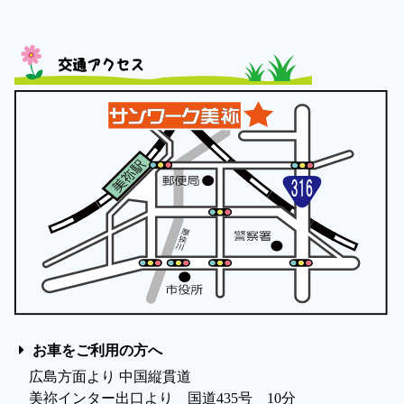
交通アクセス
お車をご利用の方へ
広島方面より 中国縦貫道
美祢インター出口より 国道435号 10分