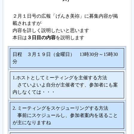
履歴書ジェネレーター
２月１日号の広報「げんき美祢」に募集内容が掲
載されますが
内容を詳しく説明したいと思います
本日は
３日目の内容
を説明します
日程 ３月１９日（金曜日） 13時30分～15時30
分
1.ホストとしてミーティングを主催する方法
さていよいよ自分が主催者です、参加者にも案
内しなくては・・・
2. ミーティングをスケジューリングする方法
事前にスケジュールし、参加者案内を送ること
が主になりますね