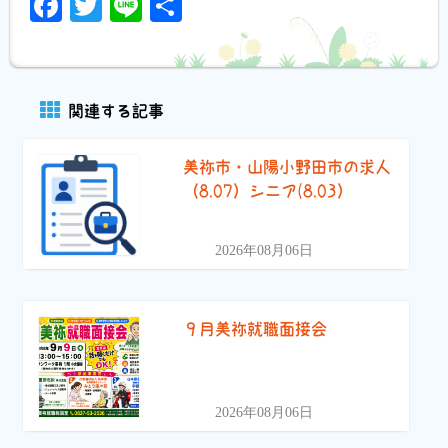
Facebook
Twitter
Line
共
有
関連する記事
美祢市・山陽小野田市の求人
（8.07）シニア(8.03）
2026年08月06日
９月美祢就職面接会
2026年08月06日