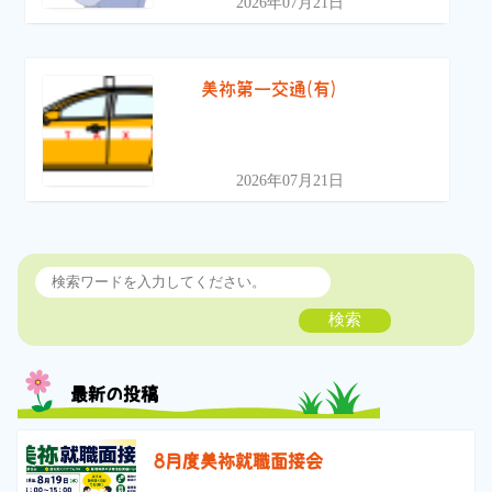
2026年07月21日
美祢第一交通(有)
2026年07月21日
検索
最新の投稿
8月度美祢就職面接会