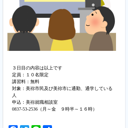
３日目の内容は以上です
定員：１０名限定
講習料：無料
対象：美祢市民及び美祢市に通勤、通学している
人
申込：美祢就職相談室
0837-53-2536（月～金 ９時半～１６時）