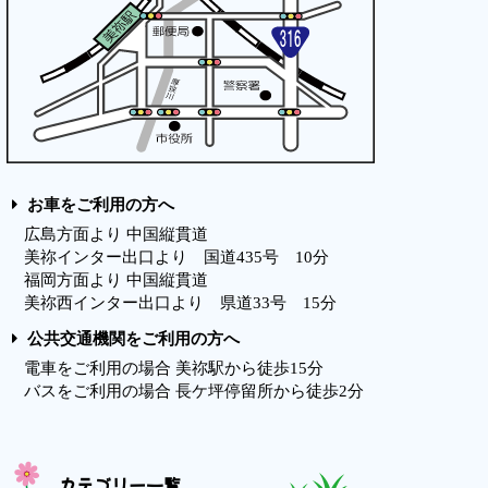
お車をご利用の方へ
広島方面より 中国縦貫道
美祢インター出口より 国道435号 10分
福岡方面より 中国縦貫道
美祢西インター出口より 県道33号 15分
公共交通機関をご利用の方へ
電車をご利用の場合 美祢駅から徒歩15分
バスをご利用の場合 長ケ坪停留所から徒歩2分
カテゴリー一覧