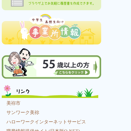
ブラウザ上でお気軽に履歴書を作成できます。
リンク
美祢市
サンワーク美祢
ハローワークインターネットサービス