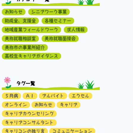
お知らせ
シニアワーク事業
助成金、支援金
各種セミナー
地域産業フィールドワーク
求人情報
美祢就職相談室
美祢就職面接会
美祢市の事業所紹介
高校生キャリアガイダンス
タグ一覧
５月病
ＡＩ
アルバイト
エクセル
オンライン
お知らせ
キャリア
キャリアカウンセリング
キャリアコンサルタント
キャリコンの独り言
コミュニケーション