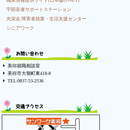
職業情報提供サイト(日本版O-NET)
宇部若者サポートステーション
光栄会 障害者就業・生活支援センター
シニアワーク
お問い合わせ
美祢就職相談室
美祢市大嶺町東418-8
TEL:0837-53-2536
交通アクセス