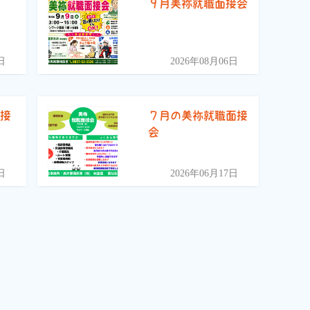
)
９月美祢就職面接会
日
2026年08月06日
面接
７月の美祢就職面接
会
日
2026年06月17日