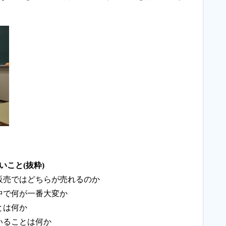
こと(抜粋)
販売ではどちらが売れるのか
中で何が一番大変か
とは何か
いることは何か