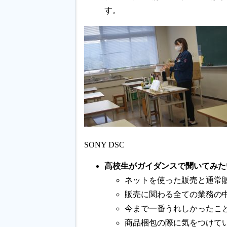
す。
SONY DSC
高校生がガイダンスで聞いてみたい
ネットを使った販売と通常
販売に関わる全ての業務の
今まで一番うれしかったこ
商品梱包の際に気をつけて