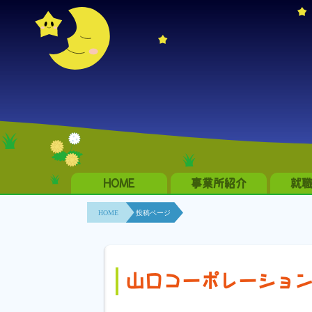
HOME
事業所紹介
就
HOME
投稿ページ
山口コーポレーション