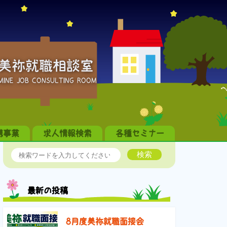
美祢就職相談室
MINE JOB CONSULTING ROOM
携事業
求人情報検索
各種セミナー
検索
最新の投稿
8月度美祢就職面接会