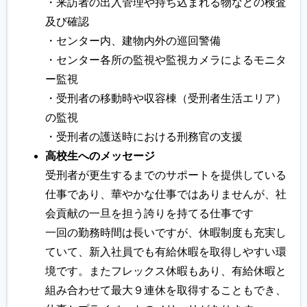
・来訪者の出入管理や持ち込まれる物などの検査
及び確認
履歴書ジェネレーター
・センター内、建物内外の巡回警備
・センター各所の監視や監視カメラによるモニタ
ー監視
・受刑者の移動時や収容棟（受刑者生活エリア）
の監視
・受刑者の護送時における刑務官の支援
高校生へのメッセージ
受刑者が更生するまでのサポートを提供している
仕事であり、華やかな仕事ではありませんが、社
会貢献の一旦を担う誇りを持てる仕事です
一回の勤務時間は長いですが、休暇制度も充実し
ていて、新入社員でも有給休暇を取得しやすい環
境です。またフレックス休暇もあり、有給休暇と
組み合わせて最大９連休を取得することもでき、