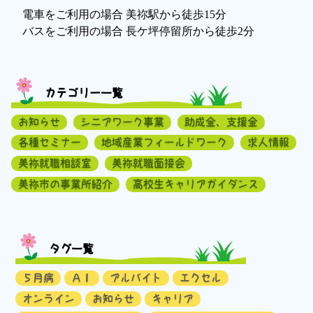
電車をご利用の場合 美祢駅から徒歩15分
バスをご利用の場合 長ケ坪停留所から徒歩2分
カテゴリー一覧
お知らせ
シニアワーク事業
助成金、支援金
各種セミナー
地域産業フィールドワーク
求人情報
美祢就職相談室
美祢就職面接会
美祢市の事業所紹介
高校生キャリアガイダンス
タグ一覧
５月病
ＡＩ
アルバイト
エクセル
オンライン
お知らせ
キャリア