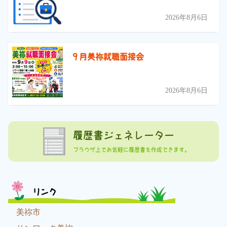
2026年8月6日
９月美祢就職面接会
2026年8月6日
履歴書ジェネレーター
ブラウザ上でお気軽に履歴書を作成できます。
リンク
美祢市