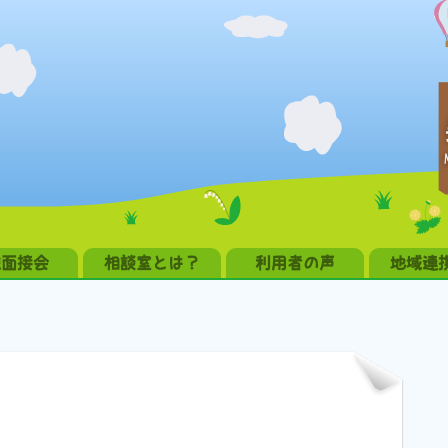
職面接会
相談室とは？
利用者の声
地域連