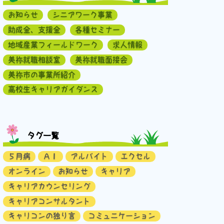
お知らせ
シニアワーク事業
助成金、支援金
各種セミナー
地域産業フィールドワーク
求人情報
美祢就職相談室
美祢就職面接会
美祢市の事業所紹介
高校生キャリアガイダンス
タグ一覧
５月病
ＡＩ
アルバイト
エクセル
オンライン
お知らせ
キャリア
キャリアカウンセリング
キャリアコンサルタント
キャリコンの独り言
コミュニケーション