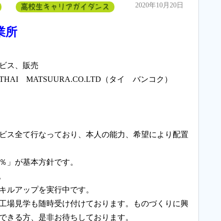
2020年10月20日
高校生キャリアガイダンス
業所
ビス、販売
I MATSUURA.CO.LTD（タイ バンコク）
ビス全て行なっており、本人の能力、希望により配置
％」が基本方針です。
。
キルアップを実行中です。
工場見学も随時受け付けております。ものづくりに興
できる方、是非お待ちしております。