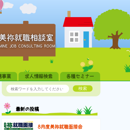
美祢就職相談室
MINE JOB CONSULTING ROOM
携事業
求人情報検索
各種セミナー
検索
最新の投稿
8月度美祢就職面接会