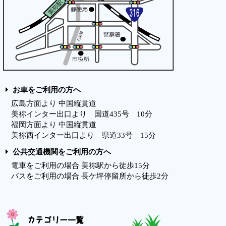
お車をご利用の方へ
広島方面より 中国縦貫道
美祢インター出口より 国道435号 10分
福岡方面より 中国縦貫道
美祢西インター出口より 県道33号 15分
公共交通機関をご利用の方へ
電車をご利用の場合 美祢駅から徒歩15分
バスをご利用の場合 長ケ坪停留所から徒歩2分
カテゴリー一覧