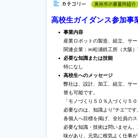
カテゴリー
美祢市の事業所紹介
高校生ガイダンス参加事
事業内容
産業ロボットの製造、組立、サー
関連企業：㈱松浦鉄工所（大阪）THA
必要な知識または技能
特になし
高校生へのメッセージ
弊社は、設計、加工、組立、サー
替も可能です。
「モノづくり５０％人づくり５０
必要なのは、知識より”チエ”です
各個人へ目標を掲げ、全社員のス
必要な知識・技術は問いません。
味があり、元気に根気よく仕事が