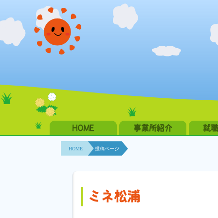
HOME
事業所紹介
就
HOME
投稿ページ
ミネ松浦