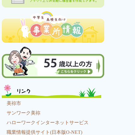
ブラウザ上でお気軽に履歴書を作成できます。
リンク
美祢市
サンワーク美祢
ハローワークインターネットサービス
職業情報提供サイト(日本版O-NET)