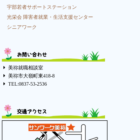
宇部若者サポートステーション
光栄会 障害者就業・生活支援センター
シニアワーク
お問い合わせ
美祢就職相談室
美祢市大嶺町東418-8
TEL:0837-53-2536
交通アクセス