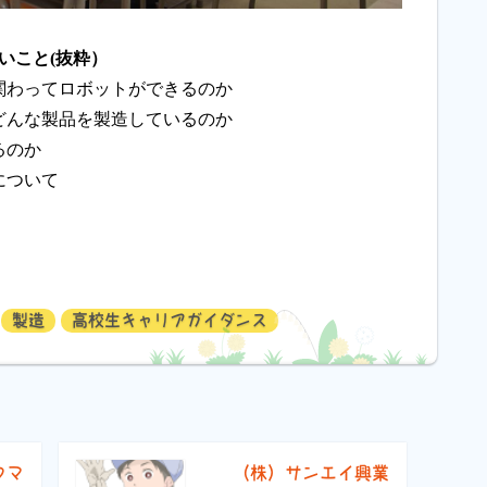
いこと(抜粋）
関わってロボットができるのか
どんな製品を製造しているのか
るのか
について
製造
高校生キャリアガイダンス
フマ
（株）サンエイ興業