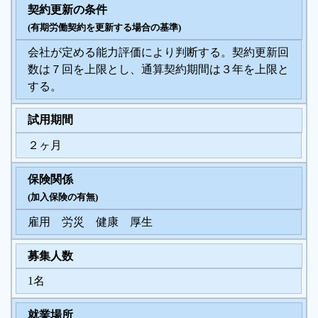
契約更新の条件
(有期労働契約を更新する場合の基準)
会社が定める能力評価により判断する。契約更新回
数は７回を上限とし、通算契約期間は３年を上限と
する。
試用期間
２ヶ月
保険関係
(加入保険の有無)
雇用 労災 健康 厚生
募集人数
1名
就業場所