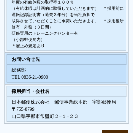
年度の有給休暇の取得率１００％
（有給休暇は計画的に取得していただきます） ＊採用前に
運転記録証明書（過去３年分）を当社負担で
取得させていただくことに承諾いただきます。 ＊採用後研
修有：外務（３日間）
研修専用のトレーニングセンター有
（小郡郵便局内）
＊雇止め規定あり
お問い合せ先
総務部
TEL 0836-21-0900
採用担当・会社名
日本郵便株式会社 郵便事業総本部 宇部郵便局
〒755-8799
山口県宇部市常盤町２−１−２３