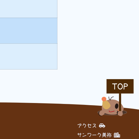
TOP
アクセス
サンワーク美祢