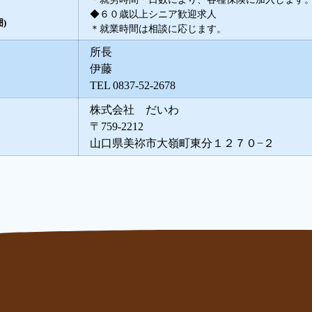
◆６０歳以上シニア歓迎求人
)
＊就業時間は相談に応じます。
所長
伊藤
TEL 0837-52-2678
株式会社 だいわ
〒759-2212
山口県美祢市大嶺町東分１２７０−２