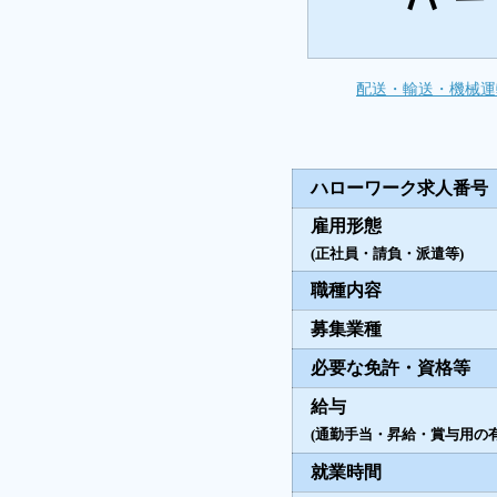
配送・輸送・機械運
ハローワーク求人番号
雇用形態
(正社員・請負・派遣等)
職種内容
募集業種
必要な免許・資格等
給与
(通勤手当・昇給・賞与用の有
就業時間