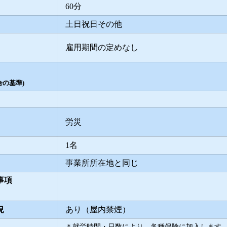
60分
土日祝日その他
雇用期間の定めなし
の基準)
労災
1名
事業所所在地と同じ
事項
況
あり（屋内禁煙）
＊就労時間・日数により、各種保険に加入します