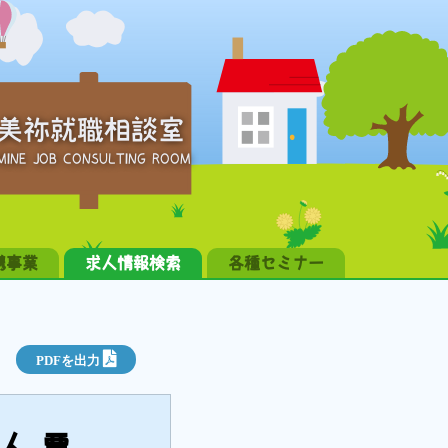
美祢就職相談室
MINE JOB CONSULTING ROOM
携事業
求人情報検索
各種セミナー
PDFを出力
求人票