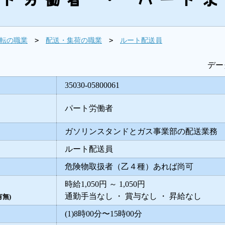
>
>
転の職業
配送・集荷の職業
ルート配送員
データ
35030-05800061
パート労働者
ガソリンスタンドとガス事業部の配送業務
ルート配送員
危険物取扱者（乙４種）あれば尚可
時給1,050円 ～ 1,050円
通勤手当なし ・ 賞与なし ・ 昇給なし
無)
(1)8時00分〜15時00分