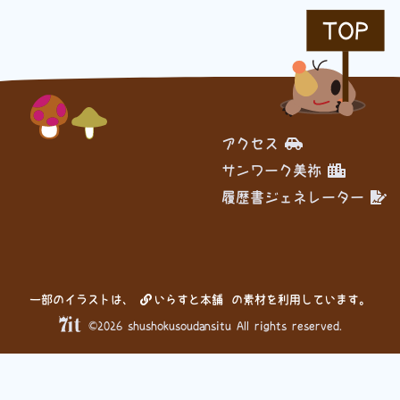
TOP
履歴書ジェネレーター
アクセス
サンワーク美祢
履歴書ジェネレーター
一部のイラストは、
いらすと本舗
の素材を利用しています。
©2026 shushokusoudansitu All rights reserved.