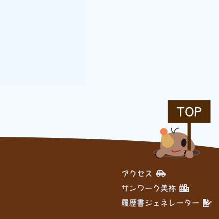
。
TOP
アクセス
サンワーク美祢
履歴書ジェネレーター