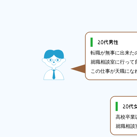
20代男性
転職が無事に出来た
就職相談室に行って
この仕事が天職にな
20代
高校卒業
就職相談