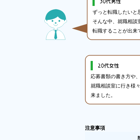
30代男性
ずっと転職したいと
そんな中、就職相談
転職することが出来
20代女性
応募書類の書き方や、
就職相談室に行き様
来ました。
注意事項