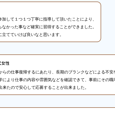
参加して１つ１つ丁寧に指導して頂いたことにより、
らなかった事など確実に習得することができました。
に立てていけば良いなと思います。
代女性
からの仕事復帰するにあたり、長期のブランクなどによる不安
学により仕事の内容や雰囲気などを確認できて、事前にその職
出来たので安心して応募することが出来ました。