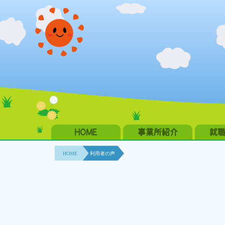
HOME
事業所紹介
就
HOME
利用者の声