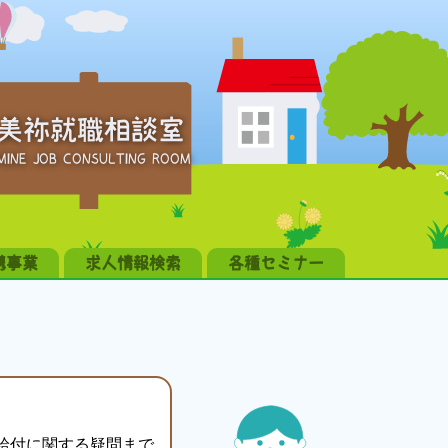
美祢就職相談室
MINE JOB CONSULTING ROOM
携事業
求人情報検索
各種セミナー
給付に関する疑問まで