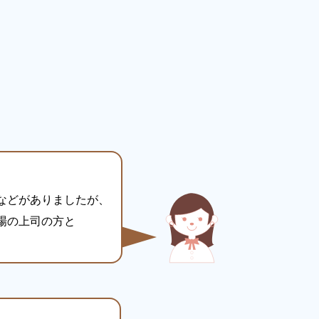
などがありましたが、
場の上司の方と