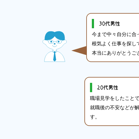
30代男性
今まで中々自分に合
根気よく仕事を探し
本当にありがとうご
20代男性
職場見学をしたこと
就職後の不安などが
す。