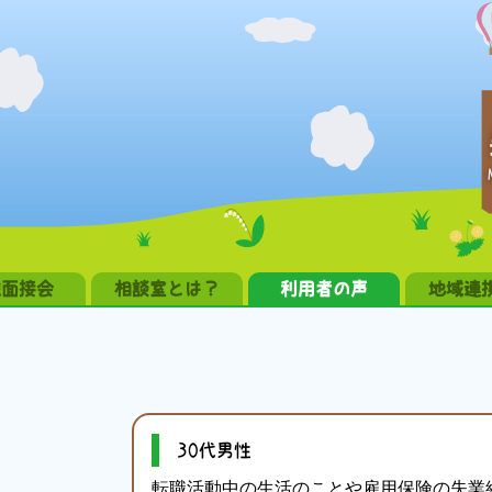
職面接会
相談室とは？
利用者の声
地域連
30代男性
転職活動中の生活のことや雇用保険の失業