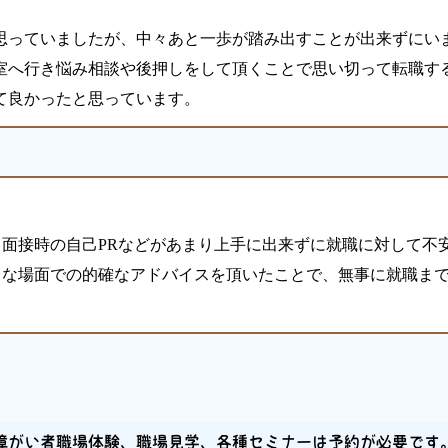
思っていましたが、中々あと一歩が踏み出すことが出来ずにい
室へ行き悩み相談や後押しをして頂くことで思い切って転職す
て良かったと思っています。
面接時の自己PRなどがあまり上手に出来ずに就職に対して不
々な場面での的確なアドバイスを頂いたことで、無事に就職ま
障がい者職場体験、職場見学、各種セミナーは予約が必要です