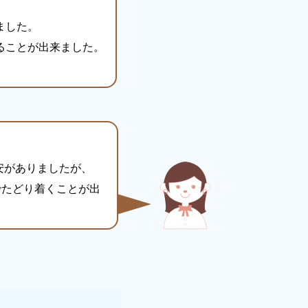
ました。
ることが出来ました。
安がありましたが、
でたどり着くことが出
。