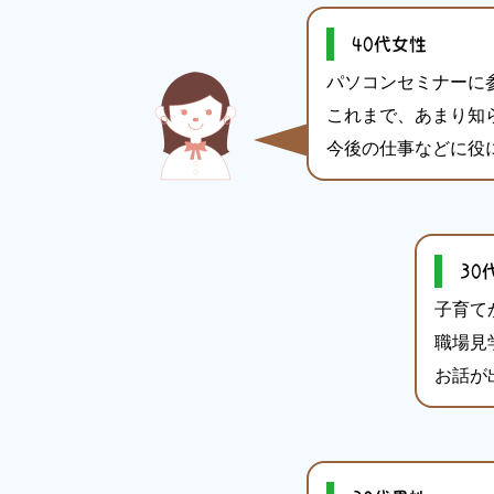
40代女性
パソコンセミナーに
これまで、あまり知
今後の仕事などに役
30
子育て
職場見
お話が