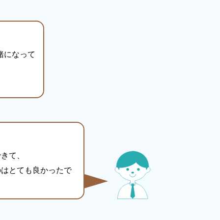
緒になって
できて、
のはとても良かったで