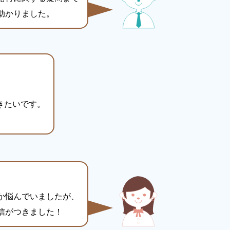
助かりました。
きたいです。
か悩んでいましたが、
信がつきました！