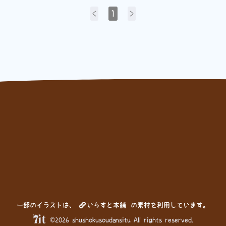
<
1
>
一部のイラストは、
いらすと本舗
の素材を利用しています。
©2026 shushokusoudansitu All rights reserved.