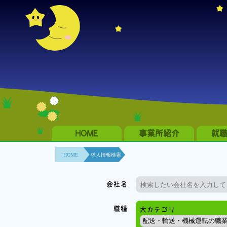
HOME
事業所紹介
就
HOME
求人情報検索
会社名
職種
大カテゴリ