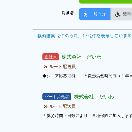
対象者
一般向け
障害
検索結果 2件のうち、1～2件を表示していま
株式会社 だいわ
正社員
ルート配送員
◆シニア応募可能 ＊変形労働時間制（１年単
株式会社 だいわ
パート労働者
ルート配送員
＊就労時間・日数により、各種保険に加入し