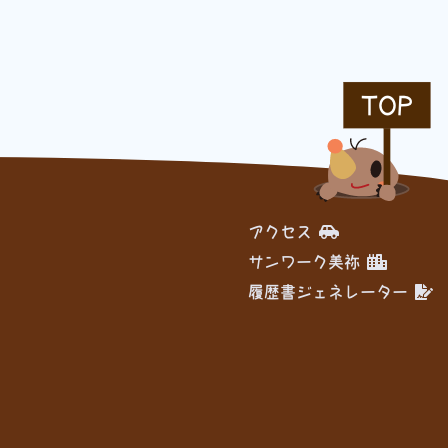
TOP
アクセス
サンワーク美祢
履歴書ジェネレーター