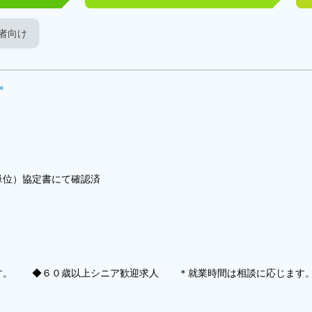
者向け
す。
位）協定書にて確認済
ます。 ◆６０歳以上シニア歓迎求人 ＊就業時間は相談に応じます