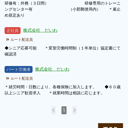
研修有：外務（３日間） 研修専用のトレーニ
ングセンター有 （小郡郵便局内） ＊雇止
め規定あり
株式会社 だいわ
正社員
ルート配送員
◆シニア応募可能 ＊変形労働時間制（１年単位）協定書にて
確認済
株式会社 だいわ
パート労働者
ルート配送員
＊就労時間・日数により、各種保険に加入します。 ◆６０歳
以上シニア歓迎求人 ＊就業時間は相談に応じます。
<
1
>