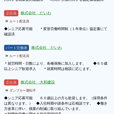
株式会社 だいわ
正社員
ルート配送員
◆シニア応募可能 ＊変形労働時間制（１年単位）協定書にて
確認済
株式会社 だいわ
パート労働者
ルート配送員
＊就労時間・日数により、各種保険に加入します。 ◆６０歳
以上シニア歓迎求人 ＊就業時間は相談に応じます。
株式会社 大和建設
正社員
ダンプカー運転手
◆シニア応募可能 ６０歳以上の方も歓迎します。（採用条件
は異なります。） ◆入社時期や諸条件は応相談です。 ◆働き
方改革に伴い、残業の削減に取り組んでいます。