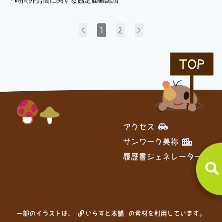
＊時間外労働に関する協定届確認済
<
1
2
>
TOP
アクセス
サンワーク美祢
履歴書ジェネレーター
一部のイラストは、
いらすと本舗
の素材を利用しています。