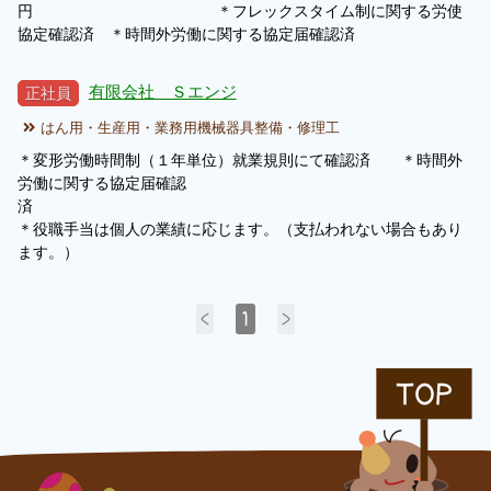
円 ＊フレックスタイム制に関する労使
協定確認済 ＊時間外労働に関する協定届確認済
有限会社 Ｓエンジ
正社員
はん用・生産用・業務用機械器具整備・修理工
＊変形労働時間制（１年単位）就業規則にて確認済 ＊時間外
労働に関する協定届確認
＊役職手当は個人の業績に応じます。（支払われない場合もあり
ます。）
<
1
>
TOP