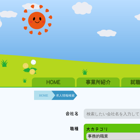
HOME
事業所紹介
就
HOME
求人情報検索
会社名
職種
大カテゴリ