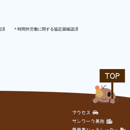
＊時間外労働に関する協定届確認済
TOP
アクセス
サンワーク美祢