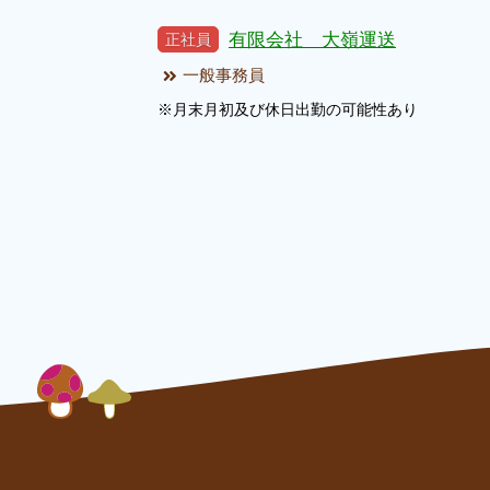
有限会社 大嶺運送
正社員
一般事務員
※月末月初及び休日出勤の可能性あ