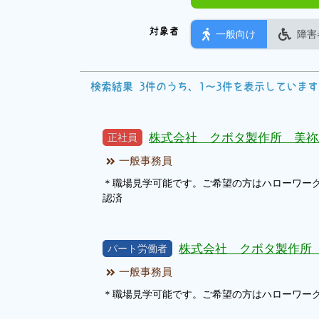
対象者
一般向け
障害
検索結果 3件のうち、1～3件を表示していま
株式会社 クボタ製作所 美祢
正社員
一般事務員
＊職場見学可能です。ご希望の方はハローワー
認済
株式会社 クボタ製作所
パート労働者
一般事務員
＊職場見学可能です。ご希望の方はハローワー