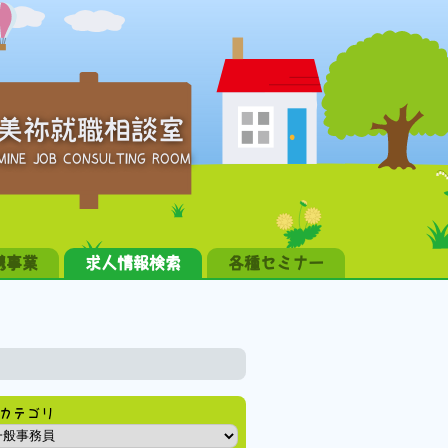
美祢就職相談室
MINE JOB CONSULTING ROOM
携事業
求人情報検索
各種セミナー
カテゴリ