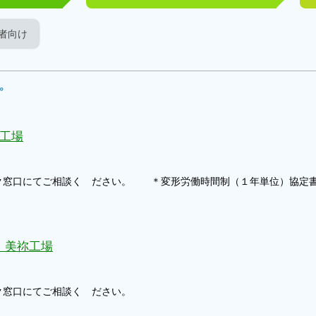
者向け
す。
工場
ク窓口にてご相談く ださい。 ＊変形労働時間制（１年単位）協定
 美祢工場
ク窓口にてご相談く ださい。