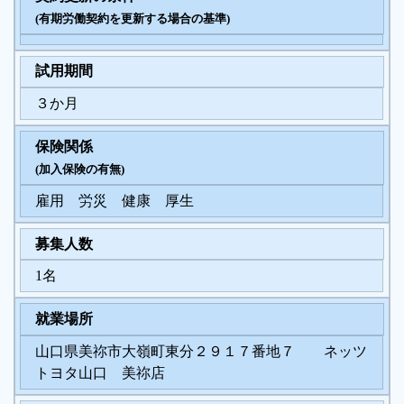
(有期労働契約を更新する場合の基準)
試用期間
３か月
保険関係
(加入保険の有無)
雇用 労災 健康 厚生
募集人数
1名
就業場所
山口県美祢市大嶺町東分２９１７番地７ ネッツ
トヨタ山口 美祢店