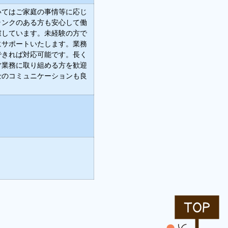
いてはご家庭の事情等に応じ
ランクのある方も安心して働
慮しています。未経験の方で
にサポートいたします。業務
できれば対応可能です。長く
ツ業務に取り組める方を歓迎
士のコミュニケーションも良
TOP