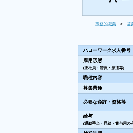
>
事務的職業
営
ハローワーク求人番号
雇用形態
(正社員・請負・派遣等)
職種内容
募集業種
必要な免許・資格等
給与
(通勤手当・昇給・賞与用の有