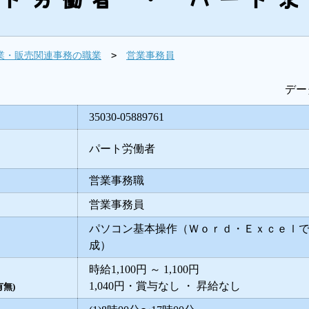
>
業・販売関連事務の職業
営業事務員
データ
35030-05889761
パート労働者
営業事務職
営業事務員
パソコン基本操作（Ｗｏｒｄ・Ｅｘｃｅｌ
成）
時給1,100円 ～ 1,100円
1,040円・賞与なし ・ 昇給なし
無)