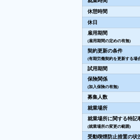
就業時間
休憩時間
休日
雇用期間
(雇用期間の定めの有無)
契約更新の条件
(有期労働契約を更新する場合
試用期間
保険関係
(加入保険の有無)
募集人数
就業場所
就業場所に関する特記
(就業場所の変更の範囲)
受動喫煙防止措置の状