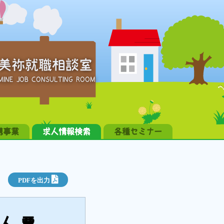
美祢就職相談室
MINE JOB CONSULTING ROOM
携事業
求人情報検索
各種セミナー
PDFを出力
求人票