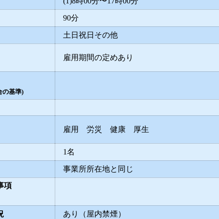
(1)8時00分〜17時00分
90分
土日祝日その他
雇用期間の定めあり
の基準)
雇用 労災 健康 厚生
1名
事業所所在地と同じ
事項
況
あり（屋内禁煙）