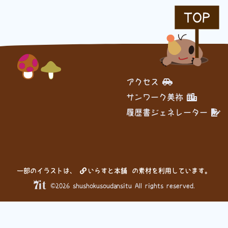
TOP
履歴書ジェネレーター
アクセス
サンワーク美祢
履歴書ジェネレーター
一部のイラストは、
いらすと本舗
の素材を利用しています。
©2026 shushokusoudansitu All rights reserved.