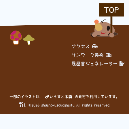
TOP
履歴書ジェネレーター
アクセス
サンワーク美祢
履歴書ジェネレーター
一部のイラストは、
いらすと本舗
の素材を利用しています。
©2026 shushokusoudansitu All rights reserved.