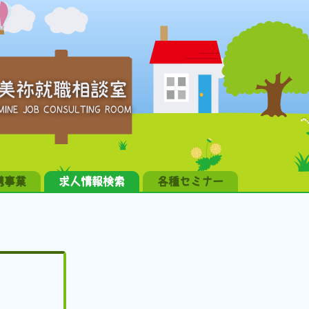
美祢就職相談室
MINE JOB CONSULTING ROOM
携事業
求人情報検索
各種セミナー