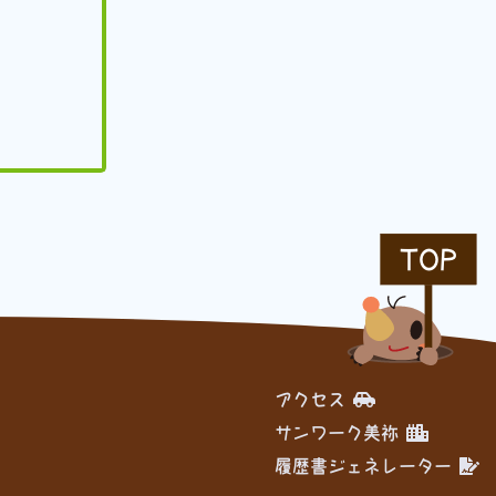
TOP
アクセス
サンワーク美祢
履歴書ジェネレーター