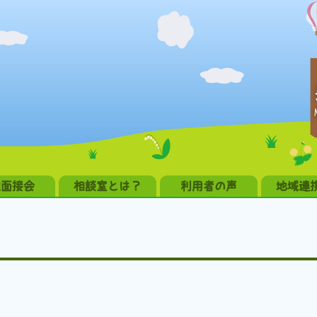
職面接会
相談室とは？
利用者の声
地域連