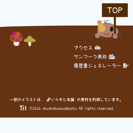
TOP
履歴書ジェネレーター
アクセス
サンワーク美祢
履歴書ジェネレーター
一部のイラストは、
いらすと本舗
の素材を利用しています。
©2026 shushokusoudansitu All rights reserved.