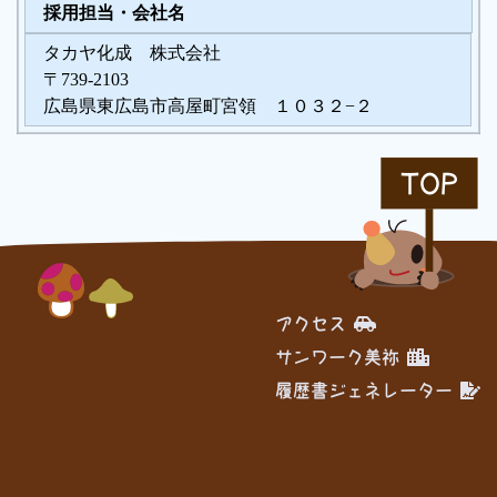
採用担当・会社名
タカヤ化成 株式会社
〒739-2103
広島県東広島市高屋町宮領 １０３２−２
TOP
アクセス
サンワーク美祢
履歴書ジェネレーター