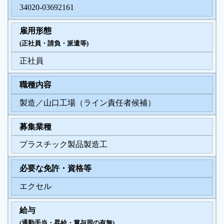
34020-03692161
履歴書ジェネレーター
雇用形態
(正社員・請負・派遣等)
正社員
職種内容
製造／山口工場（ライン責任者候補）
募集業種
プラスチック製品製造工
必要な免許・資格等
エクセル
給与
(通勤手当・昇給・賞与用の有無)