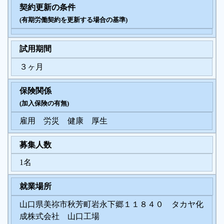
契約更新の条件
(有期労働契約を更新する場合の基準)
試用期間
３ヶ月
保険関係
(加入保険の有無)
雇用 労災 健康 厚生
募集人数
1名
就業場所
山口県美祢市秋芳町岩永下郷１１８４０ タカヤ化
成株式会社 山口工場