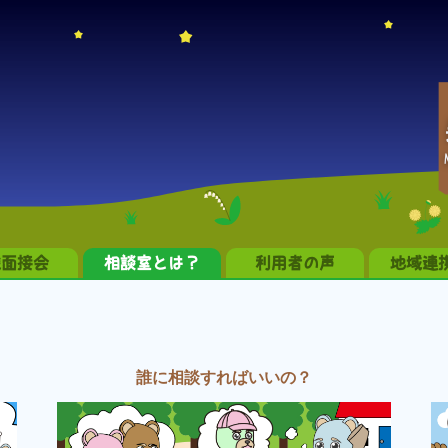
職面接会
相談室とは？
利用者の声
地域連
誰に相談すればいいの？