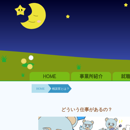
HOME
事業所紹介
就
HOME
相談室とは？
どういう仕事があるの？