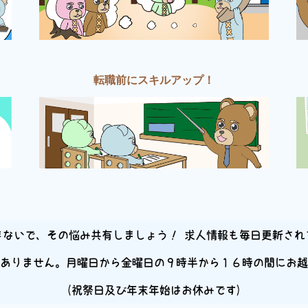
転職前にスキルアップ！
まないで、その悩み共有しましょう！ 求人情報も毎日更新され
ありません。月曜日から金曜日の９時半から１６時の間にお越
(祝祭日及び年末年始はお休みです)