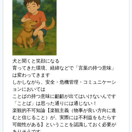
犬と聞くと笑顔になる
育ってきた環境、経緯などで「言葉の持つ意味」
は変わってきます
しかしながら、安全・危機管理・コミュニケーシ
ョンにおいては
ことばの持つ意味に齟齬が出てはいけないんです
「ことば」は思った通りには通じない！
楽観的不可知論【楽観主義（物事が良い方向に進
むと信じること）が、実際には不利益をもたらす
可能性がある】ということを認識しておく必要が
ありそうです