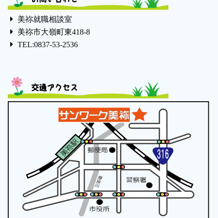
美祢就職相談室
美祢市大嶺町東418-8
TEL:0837-53-2536
交通アクセス