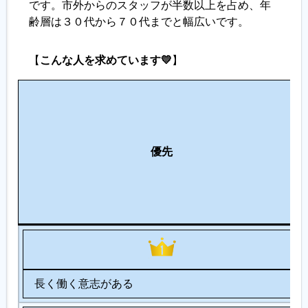
です。市外からのスタッフが半数以上を占め、年
齢層は３０代から７０代までと幅広いです。
【
こんな人を求めています💛
】
優先
長く働く意志がある