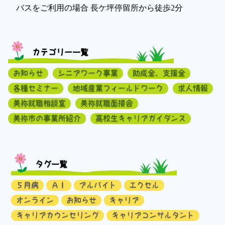
バスをご利用の場合 長ケ坪停留所から徒歩2分
カテゴリー一覧
お知らせ
シニアワーク事業
助成金、支援金
各種セミナー
地域産業フィールドワーク
求人情報
美祢就職相談室
美祢就職面接会
美祢市の事業所紹介
高校生キャリアガイダンス
タグ一覧
５月病
ＡＩ
アルバイト
エクセル
オンライン
お知らせ
キャリア
キャリアカウンセリング
キャリアコンサルタント