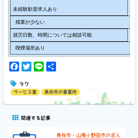
未経験歓迎求人あり
残業が少ない
就労日数、時間については相談可能
喫煙場所あり
Facebook
Twitter
Line
共
有
タグ
サービス業
美祢市の事業所
関連する記事
美祢市・山陽小野田市の求人