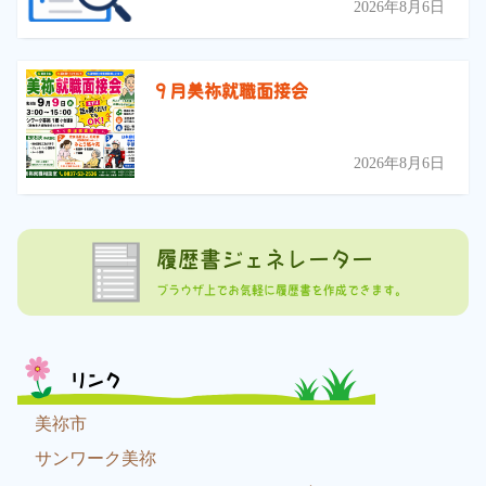
2026年8月6日
９月美祢就職面接会
2026年8月6日
履歴書ジェネレーター
ブラウザ上でお気軽に履歴書を作成できます。
リンク
美祢市
サンワーク美祢