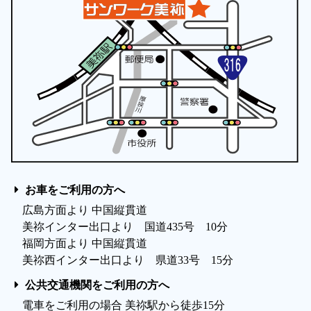
お車をご利用の方へ
広島方面より 中国縦貫道
美祢インター出口より 国道435号 10分
福岡方面より 中国縦貫道
美祢西インター出口より 県道33号 15分
公共交通機関をご利用の方へ
電車をご利用の場合 美祢駅から徒歩15分