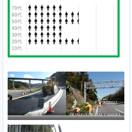
ASCII
OLYMPUS DIGITAL CAMERA