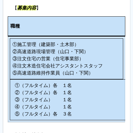
【
募集内容
】
履歴書ジェネレーター
人
職種
数
①施工管理（建築部・土木部）
②高速道路現場管理（山口・下関）
③注文住宅の営業（住宅事業部）
④注文木造住宅会社アシスタントスタッフ
⑤高速道路維持作業員（山口・下関）
①（フルタイム）各 １名
②（フルタイム）各 １名
③（フルタイム） １名
④（フルタイム） １名
⑤（フルタイム）各 ３名