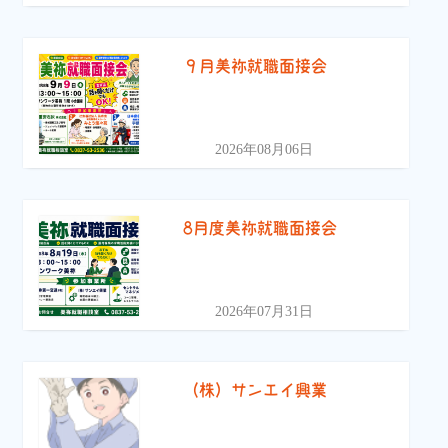
９月美祢就職面接会
2026年08月06日
8月度美祢就職面接会
2026年07月31日
（株）サンエイ興業