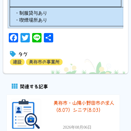
・制服貸与あり
・喫煙場所あり
Facebook
Twitter
Line
共
有
タグ
建設
美祢市の事業所
関連する記事
美祢市・山陽小野田市の求人
（8.07）シニア(8.03）
2026年08月06日