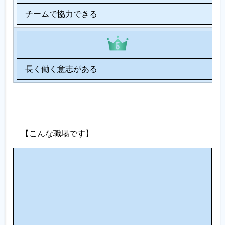
チームで協力できる
長く働く意志がある
【こんな職場です】
人
間
関
係
・
コ