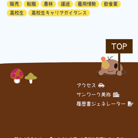
販売
転職
農林
運送
雇用情勢
飲食業
高校生
高校生キャリアガイダンス
TOP
アクセス
サンワーク美祢
履歴書ジェネレーター