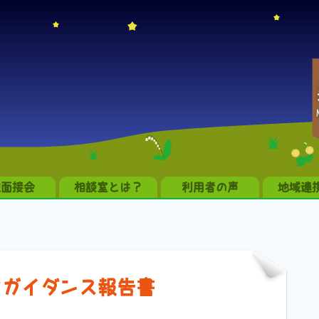
職面接会
相談室とは？
利用者の声
地域連
アガイダンス報告書