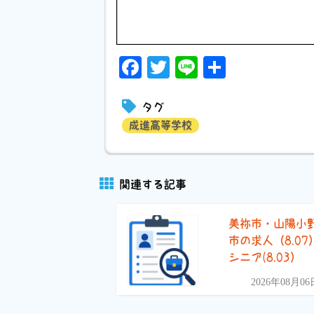
Facebook
Twitter
Line
共
有
タグ
成進高等学校
関連する記事
美祢市・山陽小
市の求人（8.07
シニア(8.03）
2026年08月06