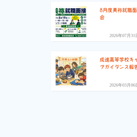
8月度美祢就職
会
2026年07月31
成進高等学校キ
アガイダンス報
2026年03月06