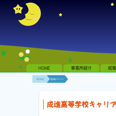
HOME
事業所紹介
就
HOME
投稿ページ
成進高等学校キャリ