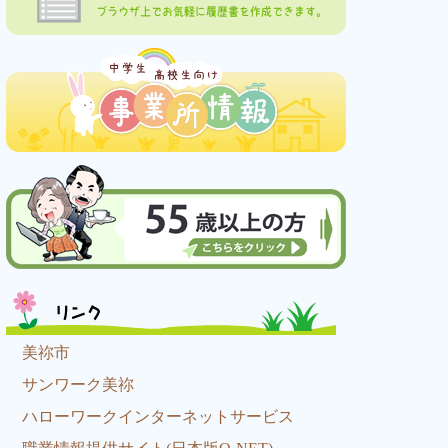
ブラウザ上でお気軽に履歴書を作成できます。
リンク
美祢市
サンワーク美祢
ハローワークインターネットサービス