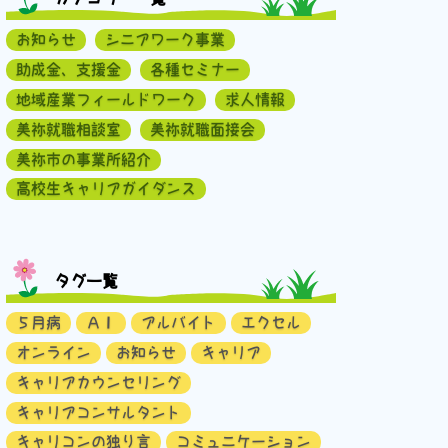
お知らせ
シニアワーク事業
助成金、支援金
各種セミナー
地域産業フィールドワーク
求人情報
美祢就職相談室
美祢就職面接会
美祢市の事業所紹介
高校生キャリアガイダンス
タグ一覧
５月病
ＡＩ
アルバイト
エクセル
オンライン
お知らせ
キャリア
キャリアカウンセリング
キャリアコンサルタント
キャリコンの独り言
コミュニケーション