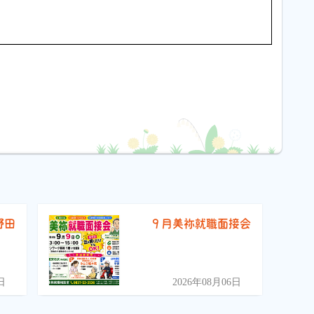
野田
９月美祢就職面接会
）
日
2026年08月06日