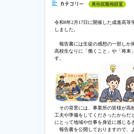
カテゴリー
美祢就職相談室
令和8年2月17日に開催した成進高
しました。
報告書には生徒の感想の一部しか掲
高校生なりに「働くこと」や「将来
す。
その背景には、事業所の皆様が高校
工夫や準備をしてくださったからだ
にとって地域や仕事を身近に感じる
報告書を公開しておりますので、よ