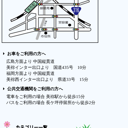
お車をご利用の方へ
広島方面より 中国縦貫道
美祢インター出口より 国道435号 10分
福岡方面より 中国縦貫道
美祢西インター出口より 県道33号 15分
公共交通機関をご利用の方へ
電車をご利用の場合 美祢駅から徒歩15分
バスをご利用の場合 長ケ坪停留所から徒歩2分
カテゴリー一覧