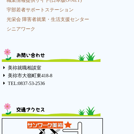
職業情報提供サイト(日本版O-NET)
宇部若者サポートステーション
光栄会 障害者就業・生活支援センター
シニアワーク
お問い合わせ
美祢就職相談室
美祢市大嶺町東418-8
TEL:0837-53-2536
交通アクセス