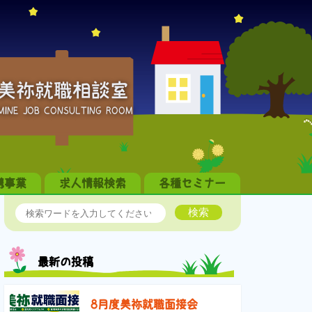
美祢就職相談室
MINE JOB CONSULTING ROOM
携事業
求人情報検索
各種セミナー
検索
最新の投稿
8月度美祢就職面接会