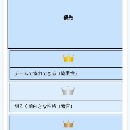
優先
チームで協力できる（協調性）
明るく前向きな性格（素直）