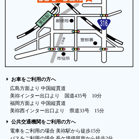
お車をご利用の方へ
広島方面より 中国縦貫道
美祢インター出口より 国道435号 10分
福岡方面より 中国縦貫道
美祢西インター出口より 県道33号 15分
公共交通機関をご利用の方へ
電車をご利用の場合 美祢駅から徒歩15分
バスをご利用の場合 長ケ坪停留所から徒歩2分