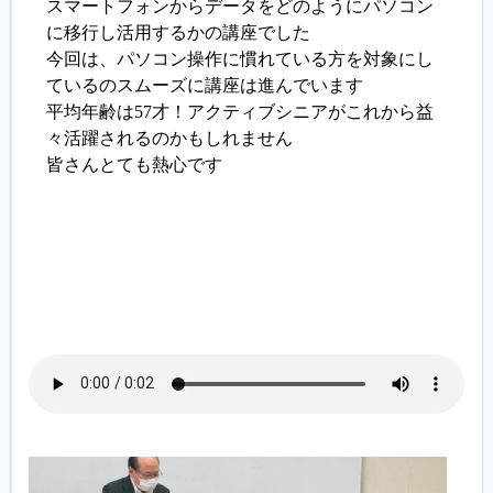
スマートフォンからデータをどのようにパソコン
に移行し活用するかの講座でした
履歴書ジェネレーター
今回は、パソコン操作に慣れている方を対象にし
ているのスムーズに講座は進んでいます
平均年齢は57才！アクティブシニアがこれから益
々活躍されるのかもしれません
皆さんとても熱心です