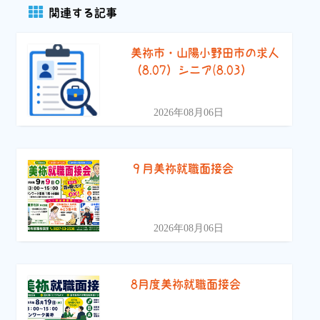
関連する記事
美祢市・山陽小野田市の求人
（8.07）シニア(8.03）
2026年08月06日
９月美祢就職面接会
2026年08月06日
8月度美祢就職面接会