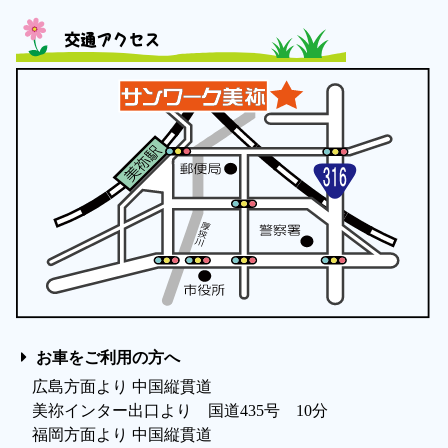
交通アクセス
お車をご利用の方へ
広島方面より 中国縦貫道
美祢インター出口より 国道435号 10分
福岡方面より 中国縦貫道