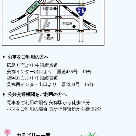
お車をご利用の方へ
広島方面より 中国縦貫道
美祢インター出口より 国道435号 10分
福岡方面より 中国縦貫道
美祢西インター出口より 県道33号 15分
公共交通機関をご利用の方へ
電車をご利用の場合 美祢駅から徒歩15分
バスをご利用の場合 長ケ坪停留所から徒歩2分
カテゴリー一覧