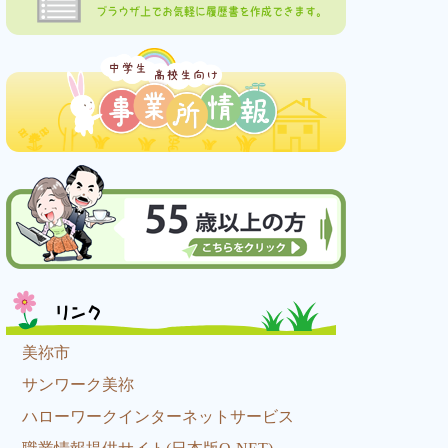
ブラウザ上でお気軽に履歴書を作成できます。
リンク
美祢市
サンワーク美祢
ハローワークインターネットサービス