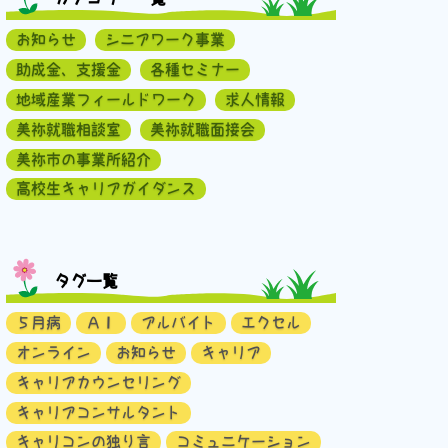
お知らせ
シニアワーク事業
助成金、支援金
各種セミナー
地域産業フィールドワーク
求人情報
美祢就職相談室
美祢就職面接会
美祢市の事業所紹介
高校生キャリアガイダンス
タグ一覧
５月病
ＡＩ
アルバイト
エクセル
オンライン
お知らせ
キャリア
キャリアカウンセリング
キャリアコンサルタント
キャリコンの独り言
コミュニケーション