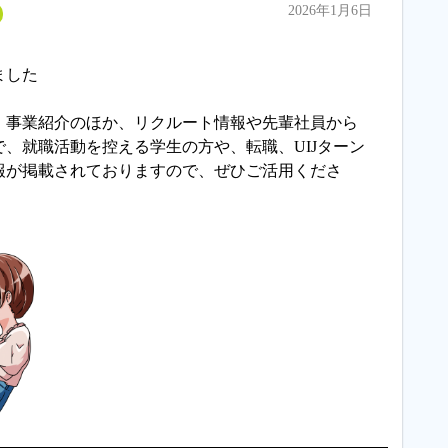
2026年1月6日
ました
、事業紹介のほか、リクルート情報や先輩社員から
、就職活動を控える学生の方や、転職、UIJターン
報が掲載されておりますので、ぜひご活用くださ