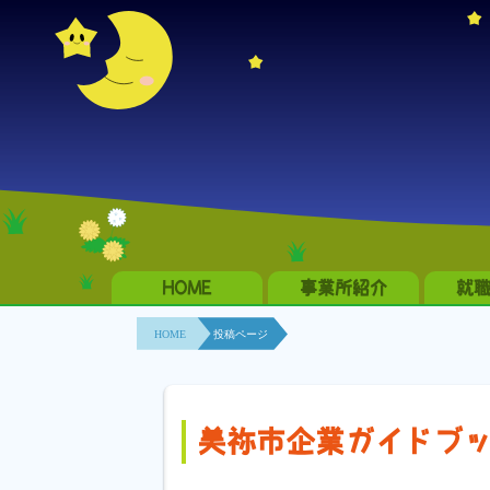
HOME
事業所紹介
就
HOME
投稿ページ
美祢市企業ガイドブック