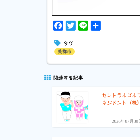
Facebook
Twitter
Line
共
有
タグ
美祢市
関連する記事
セントラルゴル
ネジメント（株
2026年07月30