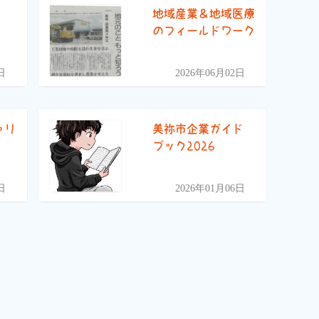
)
地域産業＆地域医療
のフィールドワーク
日
2026年06月02日
ャリ
美祢市企業ガイド
ブック2026
日
2026年01月06日