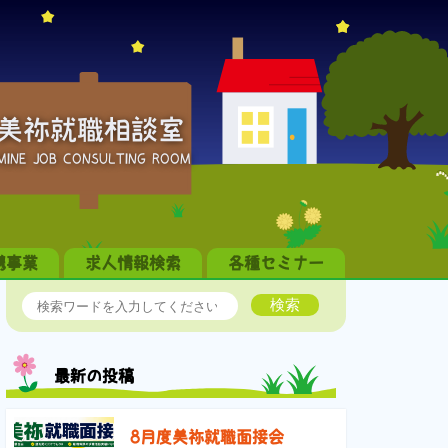
美祢就職相談室
MINE JOB CONSULTING ROOM
携事業
求人情報検索
各種セミナー
検索
最新の投稿
8月度美祢就職面接会