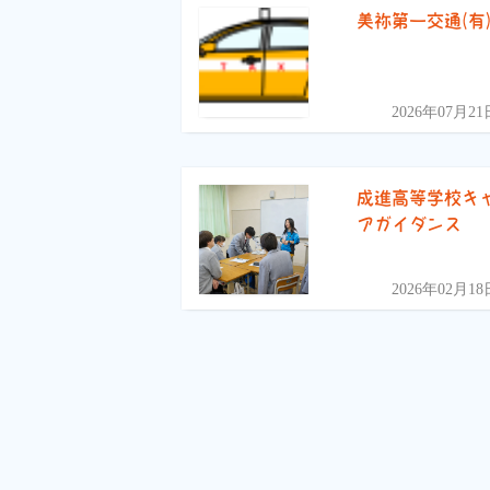
美祢第一交通(有
2026年07月21
成進高等学校キ
アガイダンス
2026年02月18