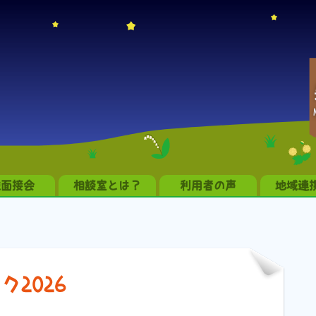
職面接会
相談室とは？
利用者の声
地域連
2026