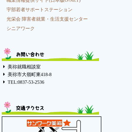
職業情報提供サイト(日本版O-NET)
宇部若者サポートステーション
光栄会 障害者就業・生活支援センター
シニアワーク
お問い合わせ
美祢就職相談室
美祢市大嶺町東418-8
TEL:0837-53-2536
交通アクセス