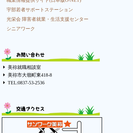
職業情報提供サイト(日本版O-NET)
宇部若者サポートステーション
光栄会 障害者就業・生活支援センター
シニアワーク
お問い合わせ
美祢就職相談室
美祢市大嶺町東418-8
TEL:0837-53-2536
交通アクセス