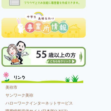
ブラウザ上でお気軽に履歴書を作成できます。
リンク
美祢市
サンワーク美祢
ハローワークインターネットサービス