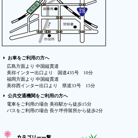
お車をご利用の方へ
広島方面より 中国縦貫道
美祢インター出口より 国道435号 10分
福岡方面より 中国縦貫道
美祢西インター出口より 県道33号 15分
公共交通機関をご利用の方へ
電車をご利用の場合 美祢駅から徒歩15分
バスをご利用の場合 長ケ坪停留所から徒歩2分
カテゴリー一覧