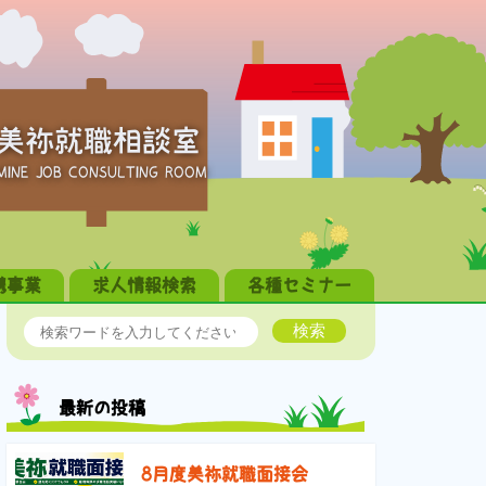
美祢就職相談室
MINE JOB CONSULTING ROOM
携事業
求人情報検索
各種セミナー
検索
最新の投稿
8月度美祢就職面接会