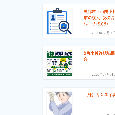
美祢市・山陽小
市の求人（8.07
シニア(8.03）
2026年08月06
8月度美祢就職
会
2026年07月31
（株）サンエイ