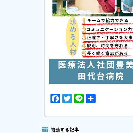
Facebook
Twitter
Line
共
有
関連する記事