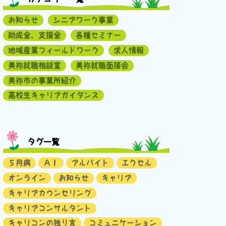
お知らせ
シニアワーク事業
助成金、支援金
各種セミナー
地域産業フィールドワーク
求人情報
美祢就職相談室
美祢就職面接会
美祢市の事業所紹介
高校生キャリアガイダンス
タグ一覧
５月病
ＡＩ
アルバイト
エクセル
オンライン
お知らせ
キャリア
キャリアカウンセリング
キャリアコンサルタント
キャリコンの独り言
コミュニケーション