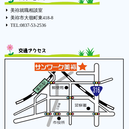
美祢就職相談室
美祢市大嶺町東418-8
TEL:0837-53-2536
交通アクセス