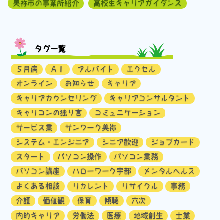
美祢市の事業所紹介
高校生キャリアガイダンス
タグ一覧
５月病
ＡＩ
アルバイト
エクセル
オンライン
お知らせ
キャリア
キャリアカウンセリング
キャリアコンサルタント
キャリコンの独り言
コミュニケーション
サービス業
サンワーク美祢
システム・エンジニア
シニア歓迎
ジョブカード
スタート
パソコン操作
パソコン業務
パソコン講座
ハローワーク宇部
メンタルヘルス
よくある相談
リカレント
リサイクル
事務
介護
価値観
保育
傾聴
六次
内的キャリア
労働法
医療
地域創生
士業