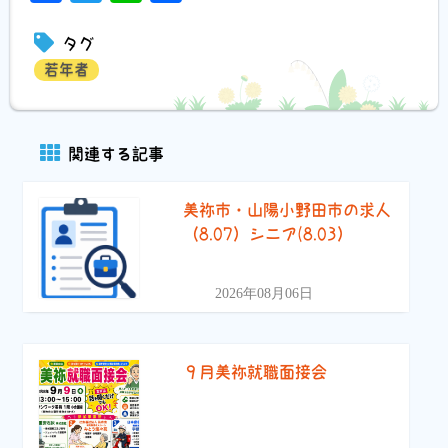
有
タグ
若年者
関連する記事
美祢市・山陽小野田市の求人
（8.07）シニア(8.03）
2026年08月06日
９月美祢就職面接会