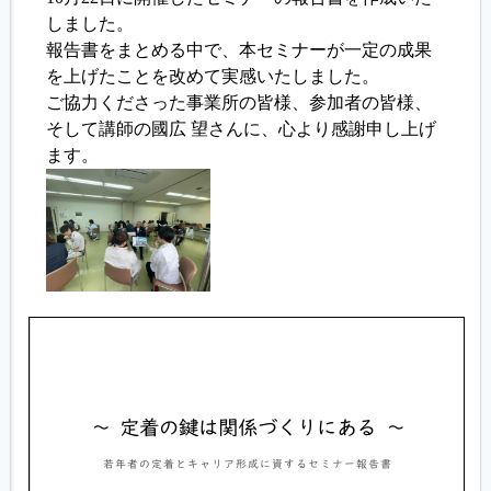
しました。
報告書をまとめる中で、本セミナーが一定の成果
履歴書ジェネレーター
を上げたことを改めて実感いたしました。
ご協力くださった事業所の皆様、参加者の皆様、
そして講師の國広 望さんに、心より感謝申し上げ
ます。