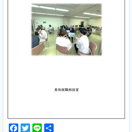
Facebook
Twitter
Line
共