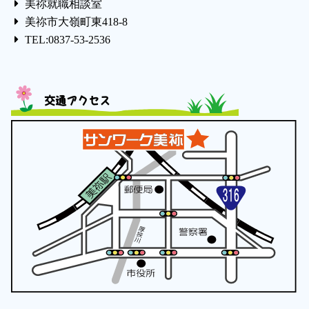
美祢就職相談室
美祢市大嶺町東418-8
TEL:0837-53-2536
交通アクセス