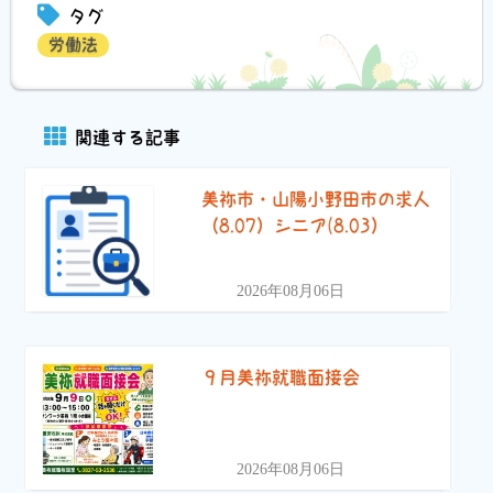
タグ
労働法
関連する記事
美祢市・山陽小野田市の求人
（8.07）シニア(8.03）
2026年08月06日
９月美祢就職面接会
2026年08月06日