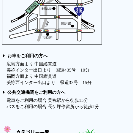
お車をご利用の方へ
広島方面より 中国縦貫道
美祢インター出口より 国道435号 10分
福岡方面より 中国縦貫道
美祢西インター出口より 県道33号 15分
公共交通機関をご利用の方へ
電車をご利用の場合 美祢駅から徒歩15分
バスをご利用の場合 長ケ坪停留所から徒歩2分
カテゴリー一覧