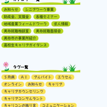
お知らせ
シニアワーク事業
助成金、支援金
各種セミナー
地域産業フィールドワーク
求人情報
美祢就職相談室
美祢就職面接会
美祢市の事業所紹介
高校生キャリアガイダンス
タグ一覧
５月病
ＡＩ
アルバイト
エクセル
オンライン
お知らせ
キャリア
キャリアカウンセリング
キャリアコンサルタント
キャリコンの独り言
コミュニケーション