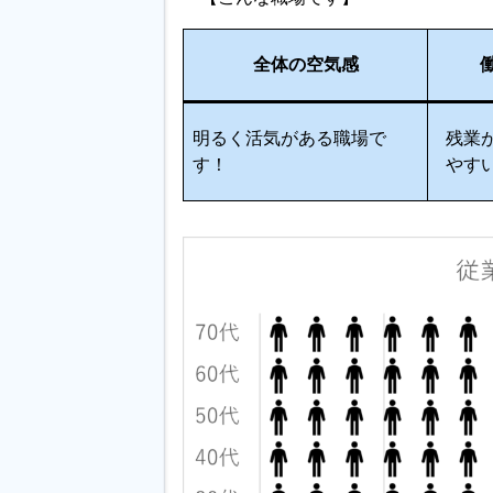
全体の空気感
明るく活気がある職場で
残業
す！
やす