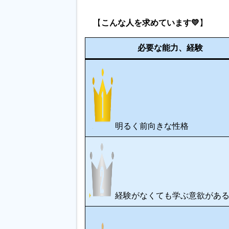
【
こんな人を求めています💛
】
必要な能力、経験
明るく前向きな性格
経験がなくても学ぶ意欲があ