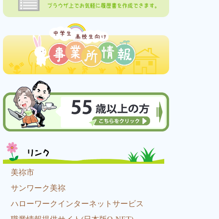
ブラウザ上でお気軽に履歴書を作成できます。
リンク
美祢市
サンワーク美祢
ハローワークインターネットサービス