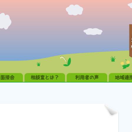
職面接会
相談室とは？
利用者の声
地域連