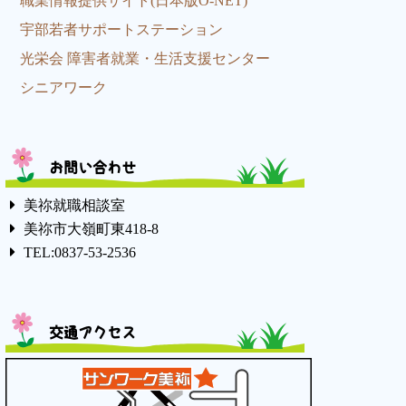
職業情報提供サイト(日本版O-NET)
宇部若者サポートステーション
光栄会 障害者就業・生活支援センター
シニアワーク
お問い合わせ
美祢就職相談室
美祢市大嶺町東418-8
TEL:0837-53-2536
交通アクセス