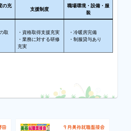
度の充
職場環境・設備・服
支援制度
装
の取
・資格取得支援充実
・冷暖房完備
・業務に対する研修
・制服貸与あり
充実
野田
９月美祢就職面接会