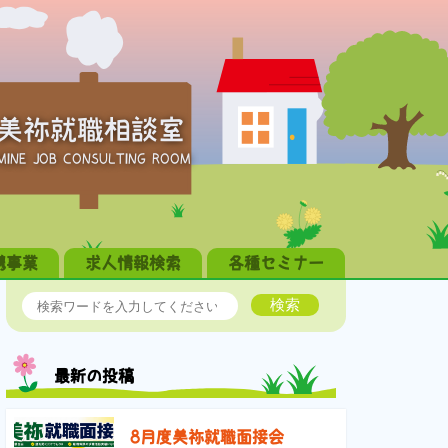
美祢就職相談室
MINE JOB CONSULTING ROOM
携事業
求人情報検索
各種セミナー
検索
最新の投稿
8月度美祢就職面接会