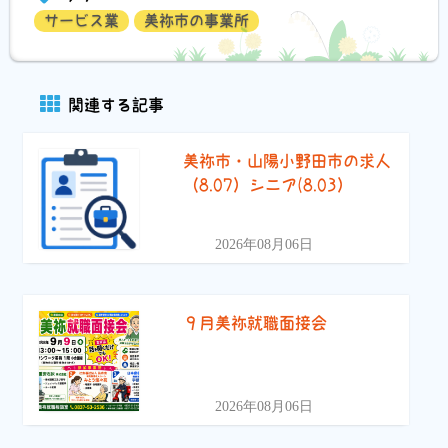
サービス業
美祢市の事業所
関連する記事
美祢市・山陽小野田市の求人
（8.07）シニア(8.03）
2026年08月06日
９月美祢就職面接会
2026年08月06日