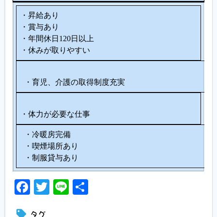
・昇給あり
・賞与あり
・年間休日120日以上
・休みが取りやすい
・育児、介護の取得制度充実
・体力が必要な仕事
・冷暖房完備
・喫煙場所あり
・制服貸与あり
Facebook
Twitter
Line
共
有
タグ