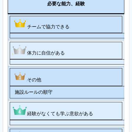
備
必要な能力、経験
考
チームで協力できる
体力に自信がある
その他
施設ルールの順守
経験がなくても学ぶ意欲がある