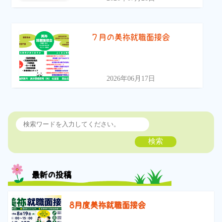
７月の美祢就職面接会
2026年06月17日
検索
最新の投稿
8月度美祢就職面接会