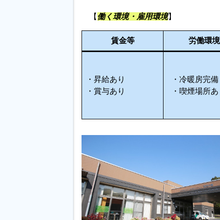
【
働く環境・雇用環境
】
賃金等
労働環境
・昇給あり
・冷暖房完備
・賞与あり
・喫煙場所あ