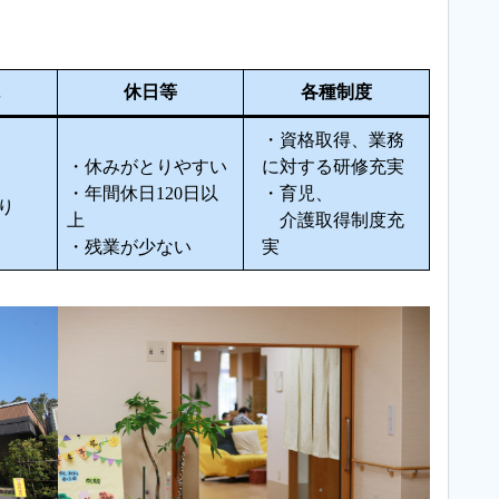
休日等
各種制度
・資格取得、業務
・休みがとりやすい
に対する研修充実
・年間休日120日以
・育児、
り
上
介護取得制度充
・残業が少ない
実