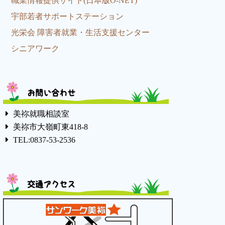
職業情報提供サイト(日本版O-NET)
宇部若者サポートステーション
光栄会 障害者就業・生活支援センター
シニアワーク
お問い合わせ
美祢就職相談室
美祢市大嶺町東418-8
TEL:0837-53-2536
交通アクセス