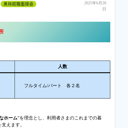
2025年6月20
美祢就職面接会
日
所
人数
フルタイム/パート 各２名
なホーム
”を理念とし、利用者さまのこれまでの暮
を支えます。