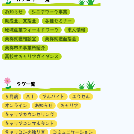
お知らせ
シニアワーク事業
助成金、支援金
各種セミナー
地域産業フィールドワーク
求人情報
美祢就職相談室
美祢就職面接会
美祢市の事業所紹介
高校生キャリアガイダンス
タグ一覧
５月病
ＡＩ
アルバイト
エクセル
オンライン
お知らせ
キャリア
キャリアカウンセリング
キャリアコンサルタント
キャリコンの独り言
コミュニケーション