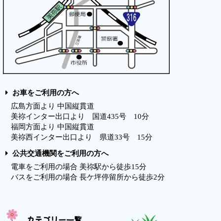
お車をご利用の方へ
広島方面より 中国縦貫道
美祢インター出口より 国道435号 10分
福岡方面より 中国縦貫道
美祢西インター出口より 県道33号 15分
公共交通機関をご利用の方へ
電車をご利用の場合 美祢駅から徒歩15分
バスをご利用の場合 長ケ坪停留所から徒歩2分
カテゴリー一覧