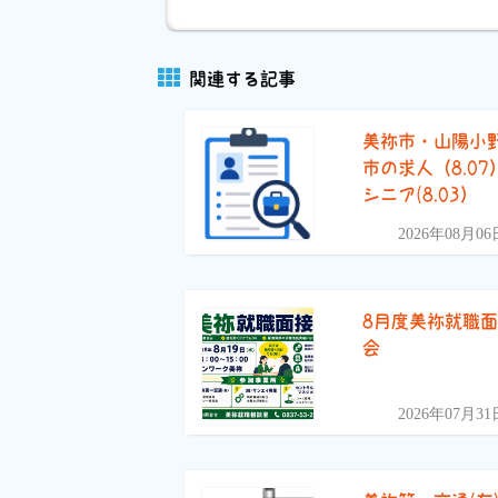
関連する記事
美祢市・山陽小
市の求人（8.07
シニア(8.03）
2026年08月06
8月度美祢就職
会
2026年07月31