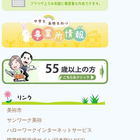
ブラウザ上でお気軽に履歴書を作成できます。
リンク
美祢市
サンワーク美祢
ハローワークインターネットサービス