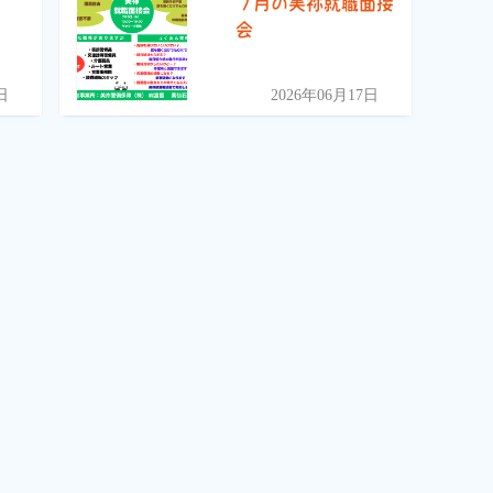
)
７月の美祢就職面接
会
日
2026年06月17日