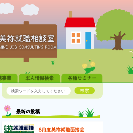
美祢就職相談室
MINE JOB CONSULTING ROOM
携事業
求人情報検索
各種セミナー
検索
最新の投稿
8月度美祢就職面接会