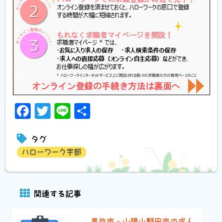
Facebook
Twitter
Line
共
有
タグ
ハローワーク宇部
関連する記事
美祢市・山陽小野田市の求人