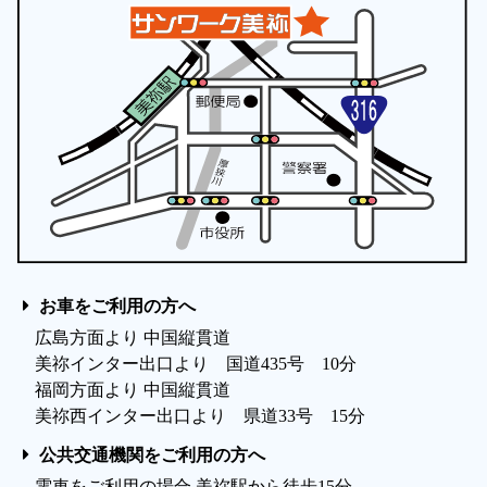
お車をご利用の方へ
広島方面より 中国縦貫道
美祢インター出口より 国道435号 10分
福岡方面より 中国縦貫道
美祢西インター出口より 県道33号 15分
公共交通機関をご利用の方へ
電車をご利用の場合 美祢駅から徒歩15分