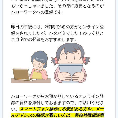
もいらっしゃいました。その際に必要となるのが
ハローワークへの登録です。
履歴書ジェネレーター
昨日の午後には、2時間で3名の方がオンライン登
録をされましたが、バタバタでした！ゆっくりと
ご自宅での登録をおすすめします。
ハローワークからお預かりしているオンライン登
録の資料を添付しておきますので、ご活用くださ
い。
スマートフォン操作に不安がある方や、メー
ルアドレスの確認が難しい方は、美祢就職相談室