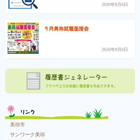
2026年8月6日
９月美祢就職面接会
2026年8月6日
履歴書ジェネレーター
ブラウザ上でお気軽に履歴書を作成できます。
リンク
美祢市
サンワーク美祢