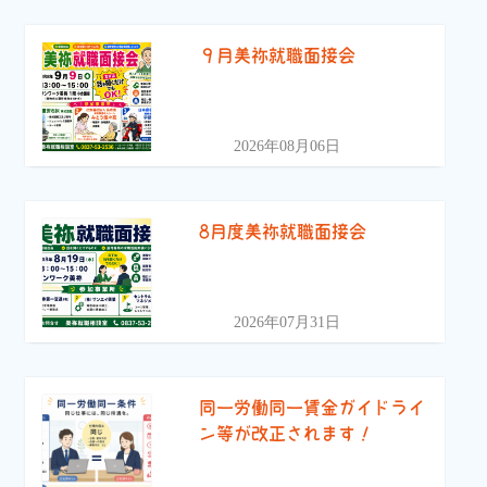
９月美祢就職面接会
2026年08月06日
8月度美祢就職面接会
2026年07月31日
同一労働同一賃金ガイドライ
ン等が改正されます！