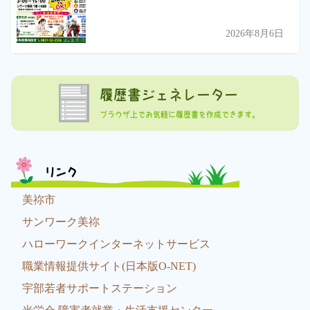
2026年8月6日
履歴書ジェネレーター
ブラウザ上でお気軽に履歴書を作成できます。
リンク
美祢市
サンワーク美祢
ハローワークインターネットサービス
職業情報提供サイト(日本版O-NET)
宇部若者サポートステーション