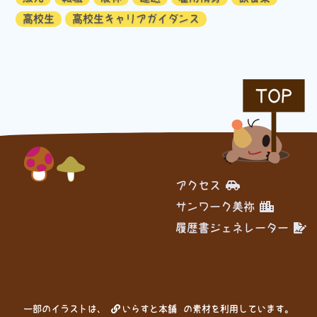
高校生
高校生キャリアガイダンス
TOP
アクセス
サンワーク美祢
履歴書ジェネレーター
一部のイラストは、
いらすと本舗
の素材を利用しています。