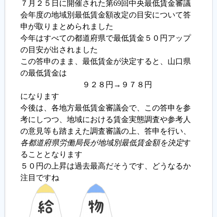
７月２５日に開催された第69回中央最低賃金審議
会年度の地域別最低賃金額改定の目安について答
履歴書ジェネレーター
申が取りまとめられました
今年はすべての都道府県で最低賃金５０円アップ
の目安が出されました
この答申のまま、最低賃金が決定すると、山口県
の最低賃金は
９２８円→９７８円
になります
今後は、各地方最低賃金審議会で、この答申を参
考にしつつ、地域における賃金実態調査や参考人
の意見等も踏まえた調査審議の上、答申を行い、
各都道府県労働局長が地域別最低賃金額を決定
す
ることとなります
５０円の上昇は過去最高だそうです、どうなるか
注目ですね