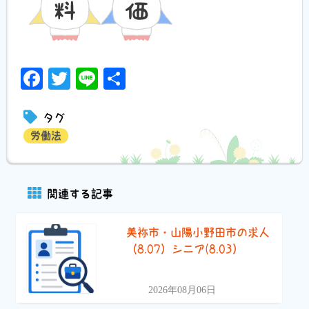
Facebook
Twitter
Line
共
有
タグ
労働法
関連する記事
美祢市・山陽小野田市の求人
（8.07）シニア(8.03）
2026年08月06日